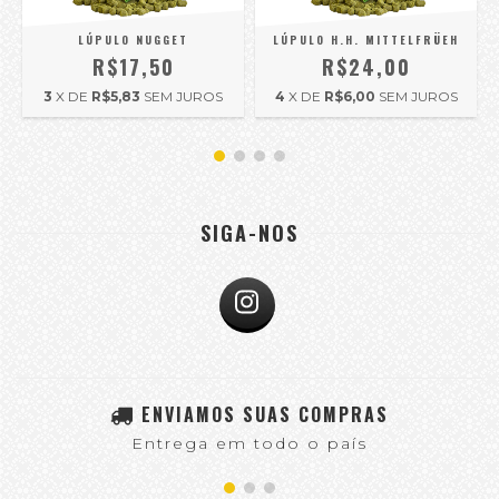
LÚPULO NUGGET
LÚPULO H.H. MITTELFRÜEH
R$17,50
R$24,00
3
X DE
R$5,83
SEM JUROS
4
X DE
R$6,00
SEM JUROS
SIGA-NOS
ENVIAMOS SUAS COMPRAS
Entrega em todo o país