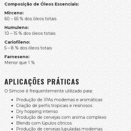
Composição de Óleos Essenciais:
Mirceno:
60 – 65 % dos óleos totais
Humuleno:
10 – 15 % dos óleos totais
Cariofileno:
5 – 8 % dos óleos totais
Farneseno:
Menor que 1 %
APLICAÇÕES PRÁTICAS
O Simcoe é frequentemente utilizado para:
Produção de IPAs modernas e aromáticas
Criação de perfis tropicais e resinosos
Dry hopping intenso
Produção de cervejas com aroma complexo
Blends com lúpulos cítricos
Produção de cervejas lupuladas modernas