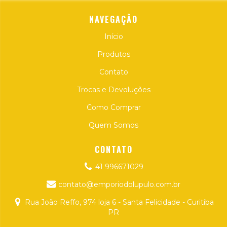
NAVEGAÇÃO
Início
Produtos
Contato
Trocas e Devoluções
Como Comprar
Quem Somos
CONTATO
41 996671029
contato@emporiodolupulo.com.br
Rua João Reffo, 974 loja 6 - Santa Felicidade - Curitiba
PR