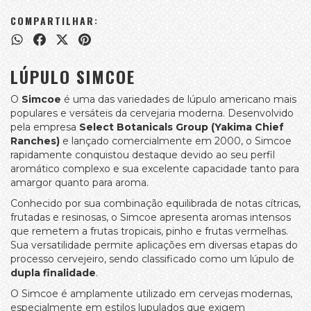
COMPARTILHAR:
LÚPULO SIMCOE
O
Simcoe
é uma das variedades de lúpulo americano mais
populares e versáteis da cervejaria moderna. Desenvolvido
pela empresa
Select Botanicals Group (Yakima Chief
Ranches)
e lançado comercialmente em 2000, o Simcoe
rapidamente conquistou destaque devido ao seu perfil
aromático complexo e sua excelente capacidade tanto para
amargor quanto para aroma.
Conhecido por sua combinação equilibrada de notas cítricas,
frutadas e resinosas, o Simcoe apresenta aromas intensos
que remetem a frutas tropicais, pinho e frutas vermelhas.
Sua versatilidade permite aplicações em diversas etapas do
processo cervejeiro, sendo classificado como um lúpulo de
dupla finalidade
.
O Simcoe é amplamente utilizado em cervejas modernas,
especialmente em estilos lupulados que exigem