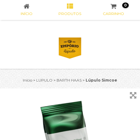
0
INÍCIO
PRODUTOS
CARRINHO
Início
>
LUPULO
>
BARTH HAAS
>
Lúpulo Simcoe