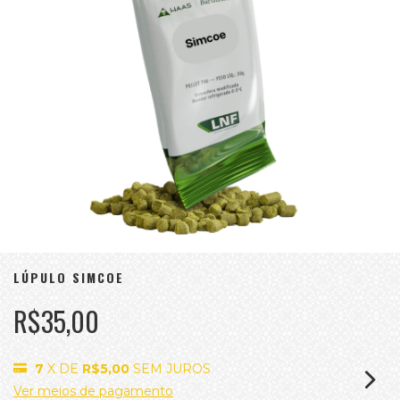
LÚPULO SIMCOE
R$35,00
7
X DE
R$5,00
SEM JUROS
Ver meios de pagamento