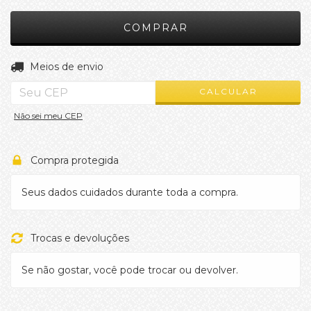
ALTERAR CEP
Entregas para o CEP:
Meios de envio
CALCULAR
Não sei meu CEP
Compra protegida
Seus dados cuidados durante toda a compra.
Trocas e devoluções
Se não gostar, você pode trocar ou devolver.