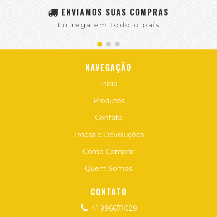
ENVIAMOS SUAS COMPRAS
Entrega em todo o país
NAVEGAÇÃO
Início
Produtos
Contato
Trocas e Devoluções
Como Comprar
Quem Somos
CONTATO
41 996671029