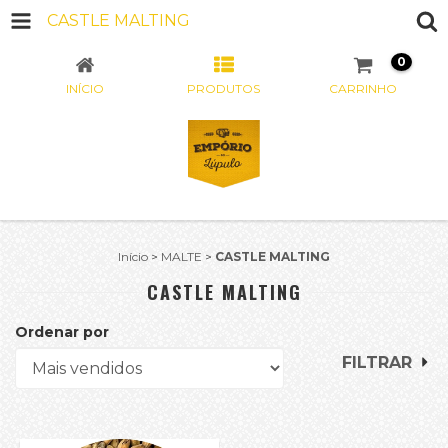
CASTLE MALTING
0
INÍCIO
PRODUTOS
CARRINHO
Início
>
MALTE
>
CASTLE MALTING
CASTLE MALTING
Ordenar por
FILTRAR