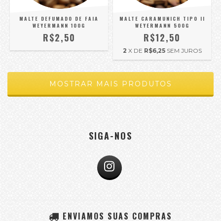
MALTE DEFUMADO DE FAIA
MALTE CARAMUNICH TIPO II
WEYERMANN 100G
WEYERMANN 500G
R$2,50
R$12,50
2
X DE
R$6,25
SEM JUROS
MOSTRAR MAIS PRODUTOS
SIGA-NOS
ENVIAMOS SUAS COMPRAS