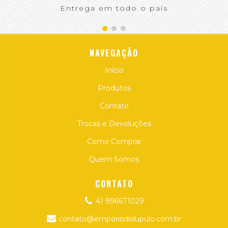
Entrega em todo o país
NAVEGAÇÃO
Início
Produtos
Contato
Trocas e Devoluções
Como Comprar
Quem Somos
CONTATO
41 996671029
contato@emporiodolupulo.com.br