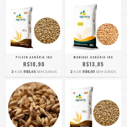
PILSEN AGRÁRIA 1KG
MUNIQUE AGRÁRIA 1KG
R$10,90
R$13,85
2
X DE
R$5,45
SEM JUROS
2
X DE
R$6,93
SEM JUROS