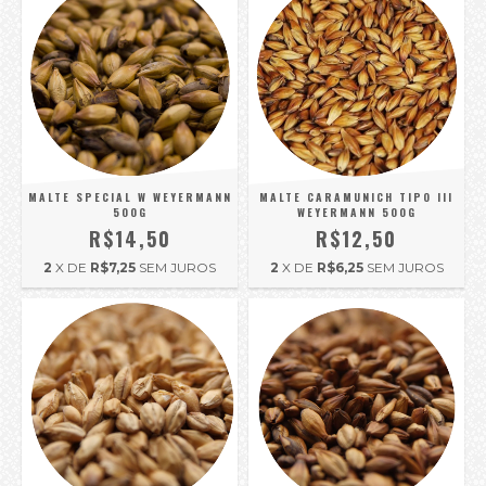
MALTE SPECIAL W WEYERMANN
MALTE CARAMUNICH TIPO III
500G
WEYERMANN 500G
R$14,50
R$12,50
2
X DE
R$7,25
SEM JUROS
2
X DE
R$6,25
SEM JUROS