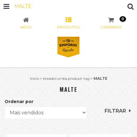
MALTE
0
INÍCIO
PRODUTOS
CARRINHO
Início
>
breadcrumbs.product-tag
>
MALTE
MALTE
Ordenar por
FILTRAR