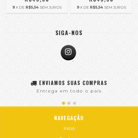
9
X DE
R$5,54
SEM JUROS
9
X DE
R$5,54
SEM JUROS
SIGA-NOS
ENVIAMOS SUAS COMPRAS
Entrega em todo o país
NAVEGAÇÃO
Início