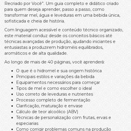
Recriado por Você”. Um guia completo e didático criado
para quem deseja aprender, passo a passo, como
transformar mel, água e leveduras em uma bebida única,
sofisticada e cheia de história.
Com linguagem acessível e conteúdo técnico organizado,
este material conduz desde os conceitos básicos até
técnicas avançadas de produção, ajudando iniciantes e
entusiastas a produzirem hidroméis equilibrados,
aromáticos e de alta qualidade.
Ao longo de mais de 40 páginas, você aprenderá:
O que é o hidromel e sua origem histórica
Principais estilos e variações da bebida
Equipamentos necessários para começar
Tipos de mel e como escolher o ideal
Uso correto de leveduras e nutrientes
Processo completo de fermentação
Clarificação, maturação e envase
Cálculo de teor alcoólico (ABV)
Técnicas de personalização com frutas, ervas e
especiarias
Como corrigir problemas comuns na produção