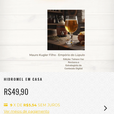
HIDROMEL EM CASA
R$49,90
9
X DE
R$5,54
SEM JUROS
Ver meios de pagamento