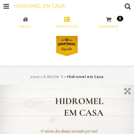
HIDROMEL EM CASA
0
INÍCIO
PRODUTOS
CARRINHO
Início
>
E-BOOK´S
>
Hidromel em Casa