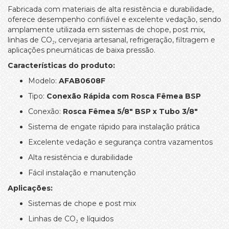
Fabricada com materiais de alta resistência e durabilidade,
oferece desempenho confiável e excelente vedação, sendo
amplamente utilizada em sistemas de chope, post mix,
linhas de CO₂, cervejaria artesanal, refrigeração, filtragem e
aplicações pneumáticas de baixa pressão.
Características do produto:
Modelo:
AFAB0608F
Tipo:
Conexão Rápida com Rosca Fêmea BSP
Conexão:
Rosca Fêmea 5/8" BSP x Tubo 3/8"
Sistema de engate rápido para instalação prática
Excelente vedação e segurança contra vazamentos
Alta resistência e durabilidade
Fácil instalação e manutenção
Aplicações:
Sistemas de chope e post mix
Linhas de CO₂ e líquidos