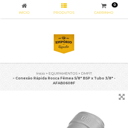
0
INÍCIO
PRODUTOS
CARRINHO
Início
>
EQUIPAMENTOS
>
DMFIT
>
Conexão Rápida Rosca Fêmea 5/8" BSP x Tubo 3/8" -
AFAB0608F