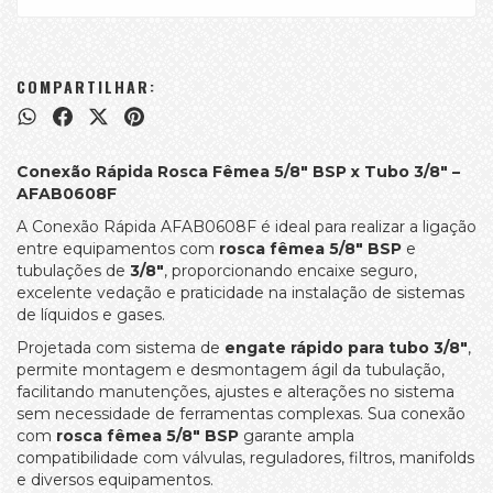
COMPARTILHAR:
Conexão Rápida Rosca Fêmea 5/8" BSP x Tubo 3/8" –
AFAB0608F
A Conexão Rápida AFAB0608F é ideal para realizar a ligação
entre equipamentos com
rosca fêmea 5/8" BSP
e
tubulações de
3/8"
, proporcionando encaixe seguro,
excelente vedação e praticidade na instalação de sistemas
de líquidos e gases.
Projetada com sistema de
engate rápido para tubo 3/8"
,
permite montagem e desmontagem ágil da tubulação,
facilitando manutenções, ajustes e alterações no sistema
sem necessidade de ferramentas complexas. Sua conexão
com
rosca fêmea 5/8" BSP
garante ampla
compatibilidade com válvulas, reguladores, filtros, manifolds
e diversos equipamentos.