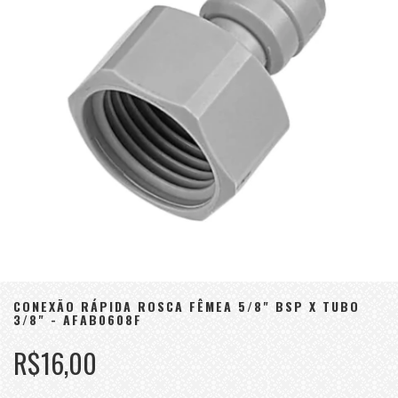
CONEXÃO RÁPIDA ROSCA FÊMEA 5/8" BSP X TUBO
3/8" - AFAB0608F
R$16,00