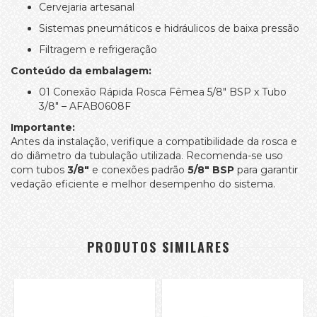
Cervejaria artesanal
Sistemas pneumáticos e hidráulicos de baixa pressão
Filtragem e refrigeração
Conteúdo da embalagem:
01 Conexão Rápida Rosca Fêmea 5/8" BSP x Tubo
3/8" – AFAB0608F
Importante:
Antes da instalação, verifique a compatibilidade da rosca e
do diâmetro da tubulação utilizada. Recomenda-se uso
com tubos
3/8"
e conexões padrão
5/8" BSP
para garantir
vedação eficiente e melhor desempenho do sistema.
PRODUTOS SIMILARES