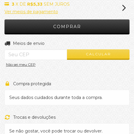
3
X DE
R$5,33
SEM JUROS
Ver meios de pagamento
ALTERAR CEP
Entregas para o CEP:
Meios de envio
CALCULAR
Não sei meu CEP
Compra protegida
Seus dados cuidados durante toda a compra.
Trocas e devoluções
Se não gostar, você pode trocar ou devolver.