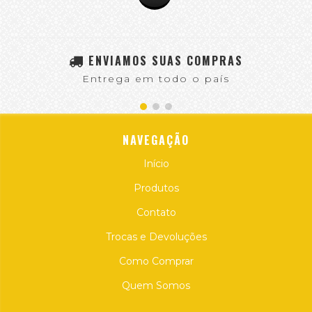
ENVIAMOS SUAS COMPRAS
Entrega em todo o país
NAVEGAÇÃO
Início
Produtos
Contato
Trocas e Devoluções
Como Comprar
Quem Somos