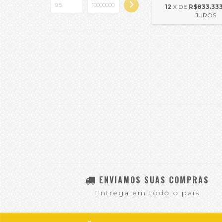
12
X DE
R$833.333
JUROS
ENVIAMOS SUAS COMPRAS
Entrega em todo o país