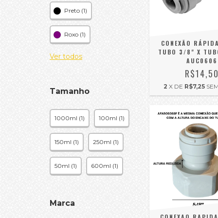
Preto (1)
Roxo (1)
CONEXÃO RÁPID
TUBO 3/8" X TUB
Ver todos
AUC0606
R$14,5
2
X DE
R$7,25
SEM
Tamanho
1000ml (1)
100ml (1)
150ml (1)
250ml (1)
50ml (1)
600ml (1)
Marca
CONEXAO RAPID