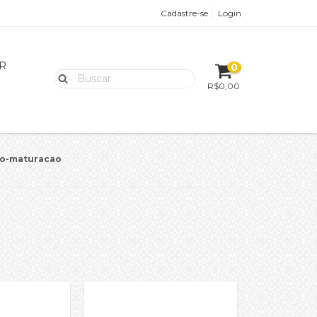
Cadastre-se
Login
R
0
R$0,00
o-maturacao