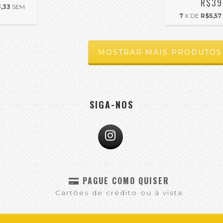
R$39
,33
SEM
7
X DE
R$5,57
MOSTRAR MAIS PRODUTOS
SIGA-NOS
PAGUE COMO QUISER
Cartões de crédito ou à vista