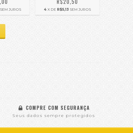
,00
R$20,50
SEM JUROS
4
X DE
R$5,13
SEM JUROS
COMPRE COM SEGURANÇA
Seus dados sempre protegidos